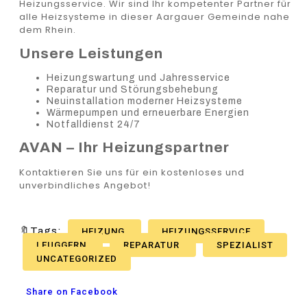
Heizungsservice. Wir sind Ihr kompetenter Partner für
alle Heizsysteme in dieser Aargauer Gemeinde nahe
dem Rhein.
Unsere Leistungen
Heizungswartung und Jahresservice
Reparatur und Störungsbehebung
Neuinstallation moderner Heizsysteme
Wärmepumpen und erneuerbare Energien
Notfalldienst 24/7
AVAN – Ihr Heizungspartner
Kontaktieren Sie uns für ein kostenloses und
unverbindliches Angebot!
🔖Tags:
HEIZUNG
HEIZUNGSSERVICE
LEUGGERN
REPARATUR
SPEZIALIST
UNCATEGORIZED
Share on Facebook