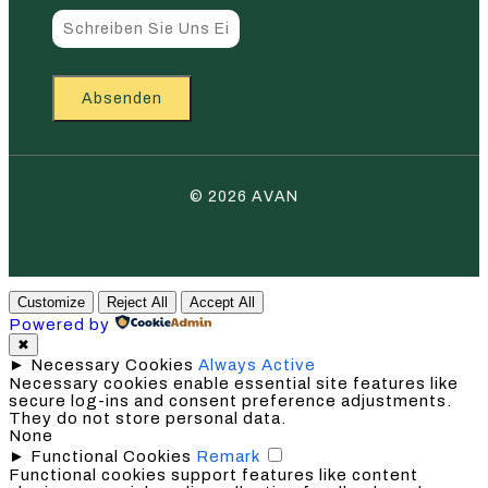
Absenden
© 2026 AVAN
Customize
Reject All
Accept All
Powered by
✖
►
Necessary Cookies
Always Active
Necessary cookies enable essential site features like
secure log-ins and consent preference adjustments.
They do not store personal data.
None
►
Functional Cookies
Remark
Functional cookies support features like content