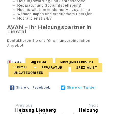
Heizungswartung und Jahresservice
Reparatur und Störungsbehebung
Neuinstallation moderner Heizsysteme
Wärmepumpen und erneuerbare Energien
Notfalldienst 24/7
AVAN – Ihr Heizungspartner in
Liestal
Kontaktieren Sie uns für ein unverbindliches
Angebot!
Tags:
HEIZUNG
HEIZUNGSSERVICE
LIESTAL
REPARATUR
SPEZIALIST
UNCATEGORIZED
Share on Facebook
Share on Twitter
Previous
Next
Heizung Liesberg
Heizung