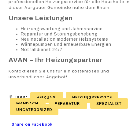
professionellen Heizungsservice für alle Haushalte in
dieser Aargauer Gemeinde nahe dem Rhein.
Unsere Leistungen
Heizungswartung und Jahresservice
Reparatur und Störungsbehebung
Neuinstallation moderner Heizsysteme
Wärmepumpen und erneuerbare Energien
Notfalldienst 24/7
AVAN – Ihr Heizungspartner
Kontaktieren Sie uns für ein kostenloses und
unverbindliches Angebot!
🔖Tags:
HEIZUNG
HEIZUNGSSERVICE
MANDACH
REPARATUR
SPEZIALIST
UNCATEGORIZED
Share on Facebook