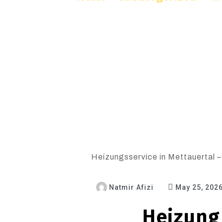
Heizungsservice in Mettauertal –
Natmir Afizi
May 25, 202
Heizung 