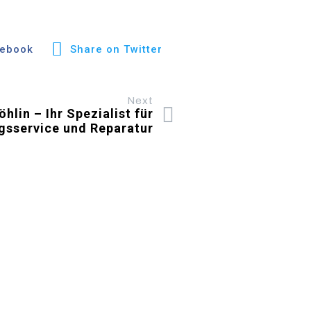
cebook
Share on Twitter
Next
hlin – Ihr Spezialist für
gsservice und Reparatur