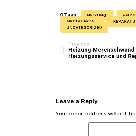
🔖Tags:
HEIZUNG
HEIZU
METTAUERTAL
REPARAT
UNCATEGORIZED
Previous
Heizung Merenschwand – 
Heizungsservice und Re
Leave a Reply
Your email address will not be