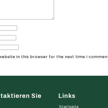
ebsite in this browser for the next time I commen
taktieren Sie
Links
s
Startseite