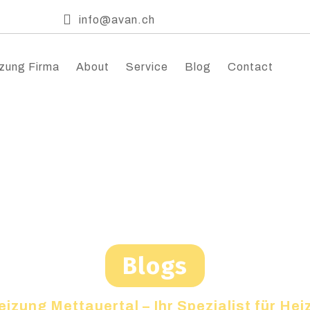
info@avan.ch
zung Firma
About
Service
Blog
Contact
Blogs
eizung Mettauertal – Ihr Spezialist für H