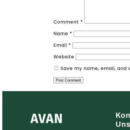
Comment
*
Name
*
Email
*
Website
Save my name, email, and w
AVAN
Kon
Un