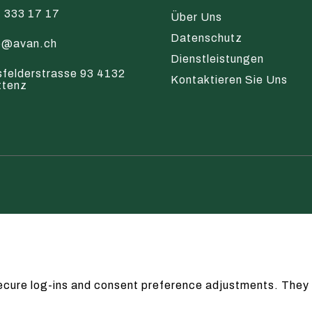
 333 17 17
Über Uns
Datenschutz
o@avan.ch
Dienstleistungen
sfelderstrasse 93 4132
Kontaktieren Sie Uns
ttenz
secure log-ins and consent preference adjustments. They 