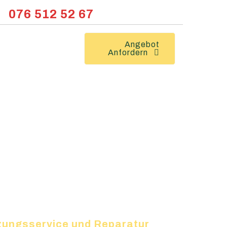
076 512 52 67
Angebot
Anfordern
eizungsservice und Reparatur