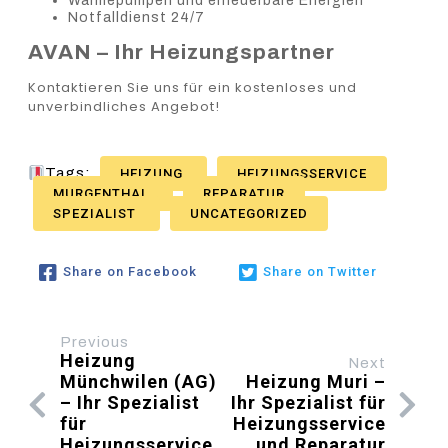
Wärmepumpen und erneuerbare Energien
Notfalldienst 24/7
AVAN – Ihr Heizungspartner
Kontaktieren Sie uns für ein kostenloses und
unverbindliches Angebot!
Tags:
HEIZUNG
HEIZUNGSSERVICE
MURGENTHAL
REPARATUR
SPEZIALIST
UNCATEGORIZED
Share on Facebook
Share on Twitter
Previous
Heizung
Next
Münchwilen (AG)
Heizung Muri –
– Ihr Spezialist
Ihr Spezialist für
für
Heizungsservice
Heizungsservice
und Reparatur