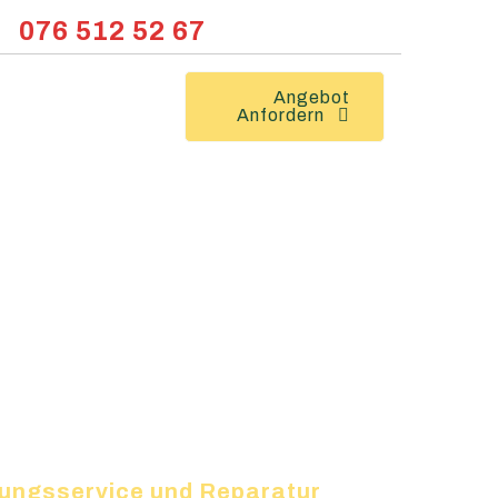
076 512 52 67
Angebot
Anfordern
izungsservice und Reparatur