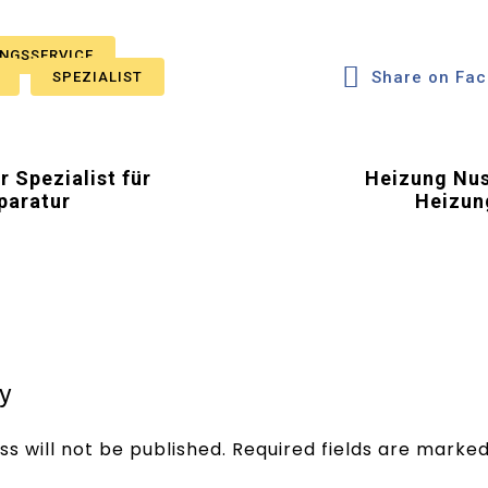
NGSSERVICE
Share on Fa
SPEZIALIST
 Spezialist für
Heizung Nuss
paratur
Heizun
y
s will not be published.
Required fields are marke