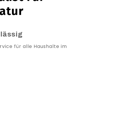
atur
rlässig
vice für alle Haushalte im