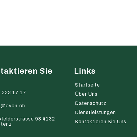
taktieren Sie
Links
s
Startseite
 333 17 17
Über Uns
Datenschutz
o@avan.ch
Dienstleistungen
sfelderstrasse 93 4132
Kontaktieren Sie Uns
ttenz