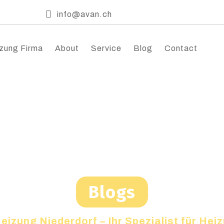
info@avan.ch
zung Firma
About
Service
Blog
Contact
Blogs
eizung Niederdorf – Ihr Spezialist für He