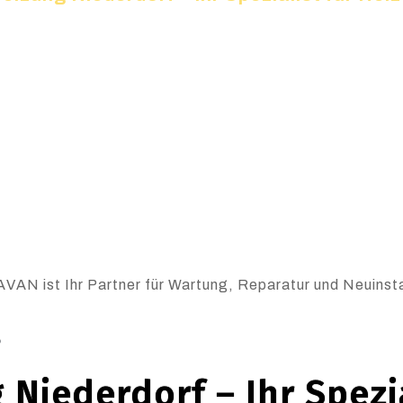
AVAN ist Ihr Partner für Wartung, Reparatur und Neuinsta
6
 Niederdorf – Ihr Spezia