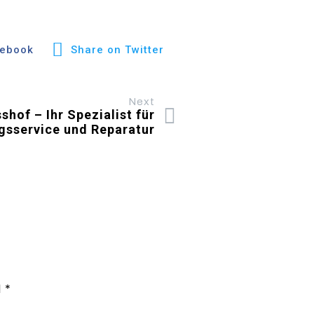
cebook
Share on Twitter
Next
hof – Ihr Spezialist für
gsservice und Reparatur
d
*