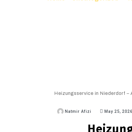
Heizungsservice in Niederdorf – 
Natmir Afizi
May 25, 202
Heizung