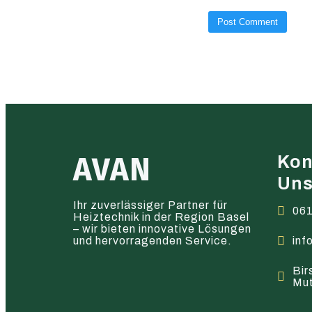
AVAN
Kon
Un
Ihr zuverlässiger Partner für
061
Heiztechnik in der Region Basel
– wir bieten innovative Lösungen
und hervorragenden Service.
inf
Bir
Mu