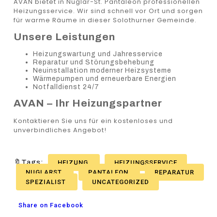
AVAN bietet in Nuglar-St. Pantaleon professionellen
Heizungsservice. Wir sind schnell vor Ort und sorgen
für warme Räume in dieser Solothurner Gemeinde.
Unsere Leistungen
Heizungswartung und Jahresservice
Reparatur und Störungsbehebung
Neuinstallation moderner Heizsysteme
Wärmepumpen und erneuerbare Energien
Notfalldienst 24/7
AVAN – Ihr Heizungspartner
Kontaktieren Sie uns für ein kostenloses und
unverbindliches Angebot!
🔖Tags:
HEIZUNG
HEIZUNGSSERVICE
NUGLARST
PANTALEON
REPARATUR
SPEZIALIST
UNCATEGORIZED
Share on Facebook