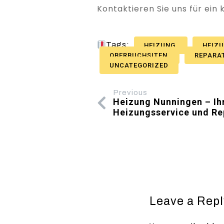
Kontaktieren Sie uns für ein
Tags:
HEIZUNG
HEIZ
OBERBUCHSITEN
REPARA
UNCATEGORIZED
Previous
Heizung Nunningen – Ihr
Heizungsservice und Re
Leave a Repl