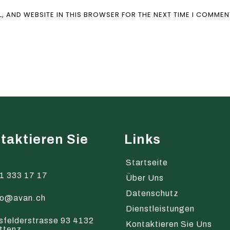
L, AND WEBSITE IN THIS BROWSER FOR THE NEXT TIME I COMMEN
taktieren Sie
Links
s
Startseite
1 333 17 17
Über Uns
Datenschutz
fo@avan.ch
Dienstleistungen
sfelderstrasse 93 4132
Kontaktieren Sie Uns
ttenz