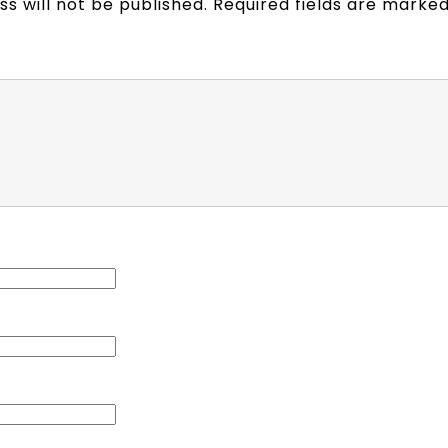
s will not be published.
Required fields are marke