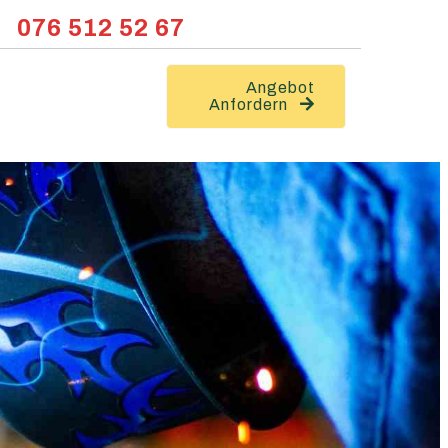
076 512 52 67
Angebot
Anfordern