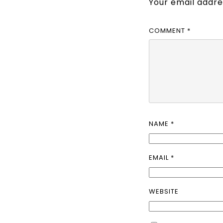
Your email addres
COMMENT
*
NAME
*
EMAIL
*
WEBSITE