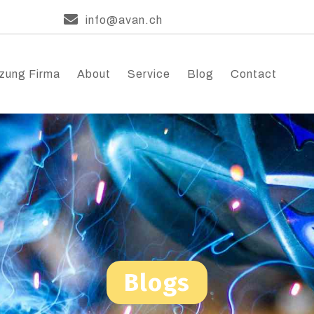
info@avan.ch
zung Firma
About
Service
Blog
Contact
Blogs