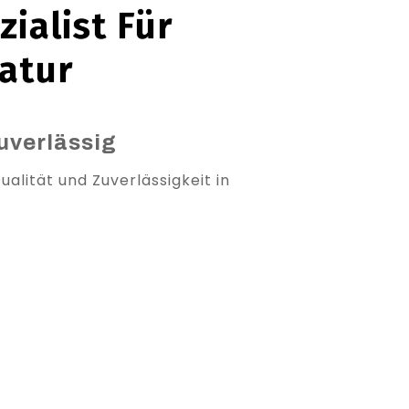
ialist Für
atur
uverlässig
alität und Zuverlässigkeit in