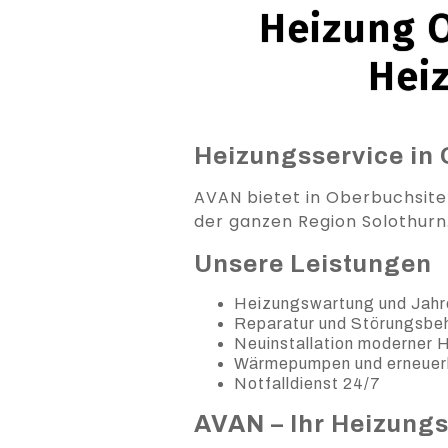
Heizung O
Hei
Heizungsservice in 
AVAN bietet in Oberbuchsiten
der ganzen Region Solothurn
Unsere Leistungen
Heizungswartung und Jahr
Reparatur und Störungsb
Neuinstallation moderner
Wärmepumpen und erneuer
Notfalldienst 24/7
AVAN – Ihr Heizung