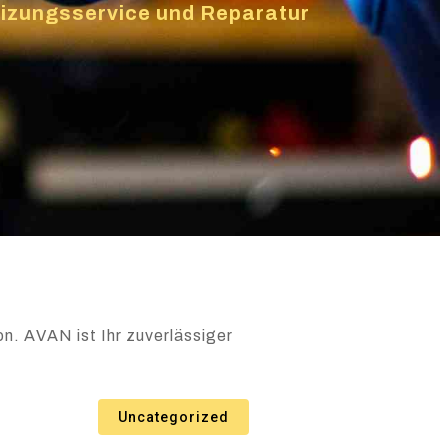
Heizungsservice und Reparatur
n. AVAN ist Ihr zuverlässiger
Uncategorized