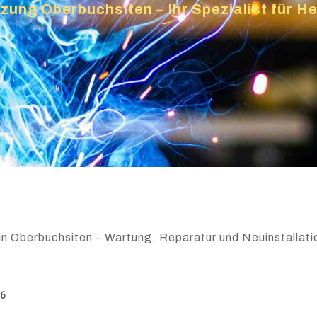
zung Oberbuchsiten – Ihr Spezialist für 
in Oberbuchsiten – Wartung, Reparatur und Neuinstallatio
26