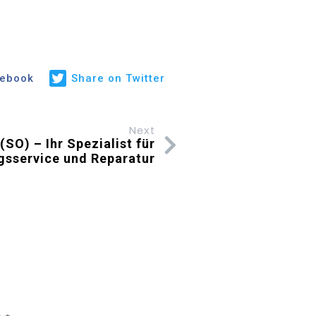
cebook
Share on Twitter
Next
SO) – Ihr Spezialist für
gsservice und Reparatur