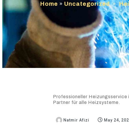
Home
»
Uncategorized
»
Hei
Professioneller Heizungsservice 
Partner für alle Heizsysteme.
Natmir Afizi
May 24, 20