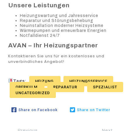
Unsere Leistungen
Heizungswartung und Jahresservice
Reparatur und Störungsbehebung
Neuinstallation moderner Heizsysteme
Wärmepumpen und erneuerbare Energien
Notfalldienst 24/7
AVAN – Ihr Heizungspartner
Kontaktieren Sie uns für ein kostenloses und
unverbindliches Angebot!
Tags:
HEIZUNG
HEIZUNGSSERVICE
OBERKULM
REPARATUR
SPEZIALIST
UNCATEGORIZED
Share on Facebook
Share on Twitter
Previous
Next