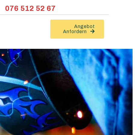
076 512 52 67
Angebot
Anfordern