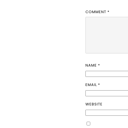
COMMENT
*
NAME
*
EMAIL
*
WEBSITE