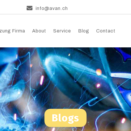
info@avan.ch
zung Firma
About
Service
Blog
Contact
Blogs