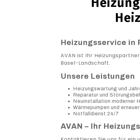
Heizung 
Hei
Heizungsservice in 
AVAN ist Ihr Heizungspartner
Basel-Landschaft.
Unsere Leistungen
Heizungswartung und Jahr
Reparatur und Störungsb
Neuinstallation moderner
Wärmepumpen und erneuer
Notfalldienst 24/7
AVAN – Ihr Heizung
Kontaktieren Sie uns für ein