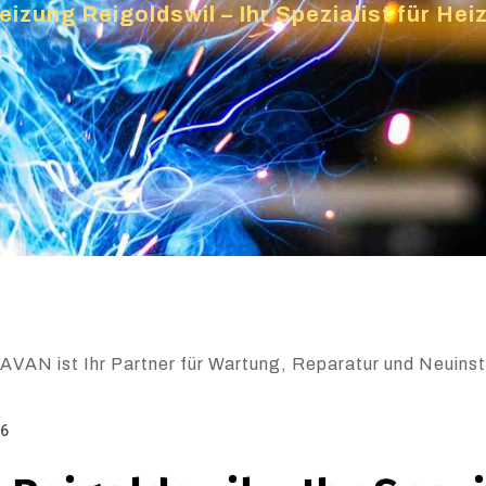
eizung Reigoldswil – Ihr Spezialist für He
AVAN ist Ihr Partner für Wartung, Reparatur und Neuinsta
26