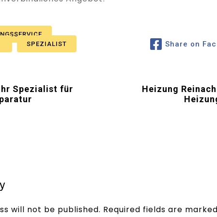
UNGSSERVICE
Share on Fa
R
SPEZIALIST
hr Spezialist für
Heizung Reinach 
paratur
Heizun
y
s will not be published.
Required fields are marke