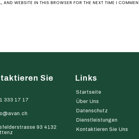
L, AND WEBSITE IN THIS BROWSER FOR THE NEXT TIME I COMMEN
taktieren Sie
Links
s
Startseite
1 333 17 17
Über Uns
Datenschutz
fo@avan.ch
Dienstleistungen
sfelderstrasse 93 4132
Kontaktieren Sie Uns
ttenz