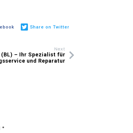
cebook
Share on Twitter
Next
(BL) – Ihr Spezialist für
gsservice und Reparatur
d
*