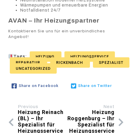
Neuinstallation moderner Heizsysteme
Wärmepumpen und erneuerbare Energien
Notfalldienst 24/7
AVAN – Ihr Heizungspartner
Kontaktieren Sie uns für ein unverbindliches
Angebot!
Tags:
HEIZUNG
HEIZUNGSSERVICE
REPARATUR
RICKENBACH
SPEZIALIST
UNCATEGORIZED
Share on Facebook
Share on Twitter
Previous
Next
Heizung Reinach
Heizung
(BL) – Ihr
Roggenburg – Ihr
Spezialist für
Spezialist für
Heizungsservice
Heizungsservice