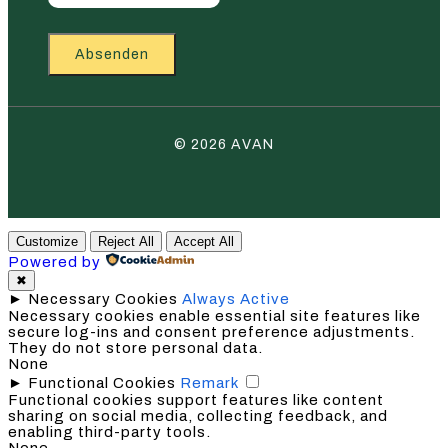
Absenden
© 2026 AVAN
Customize
Reject All
Accept All
Powered by
✖
►
Necessary Cookies
Always Active
Necessary cookies enable essential site features like
secure log-ins and consent preference adjustments.
They do not store personal data.
None
►
Functional Cookies
Remark
Functional cookies support features like content
sharing on social media, collecting feedback, and
enabling third-party tools.
None