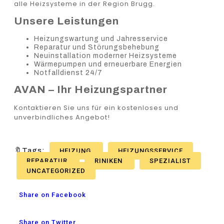
alle Heizsysteme in der Region Brugg.
Unsere Leistungen
Heizungswartung und Jahresservice
Reparatur und Störungsbehebung
Neuinstallation moderner Heizsysteme
Wärmepumpen und erneuerbare Energien
Notfalldienst 24/7
AVAN – Ihr Heizungspartner
Kontaktieren Sie uns für ein kostenloses und
unverbindliches Angebot!
🔖Tags:
HEIZUNG
HEIZUNGSSERVICE
REPARATUR
RINIKEN
SPEZIALIST
UNCATEGORIZED
Share on Facebook
Share on Twitter