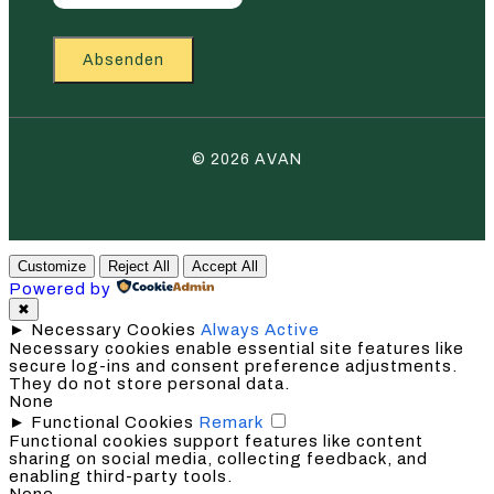
Absenden
© 2026 AVAN
Customize
Reject All
Accept All
Powered by
✖
►
Necessary Cookies
Always Active
Necessary cookies enable essential site features like
secure log-ins and consent preference adjustments.
They do not store personal data.
None
►
Functional Cookies
Remark
Functional cookies support features like content
sharing on social media, collecting feedback, and
enabling third-party tools.
None