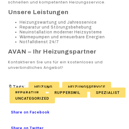
schnellen und kompetenten Heizungsservice.
Unsere Leistungen
Heizungswartung und Jahresservice
Reparatur und Störungsbehebung
Neuinstallation moderner Heizsysteme
Wärmepumpen und erneuerbare Energien
Notfalldienst 24/7
AVAN – Ihr Heizungspartner
Kontaktieren Sie uns für ein kostenloses und
unverbindliches Angebot!
🔖Tags:
HEIZUNG
HEIZUNGSSERVICE
REPARATUR
RUPPERSWIL
SPEZIALIST
UNCATEGORIZED
Share on Facebook
Share on Twitter