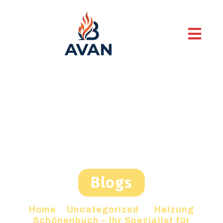
Blogs
Home
»
Uncategorized
»
Heizung
Schönenbuch – Ihr Spezialist für