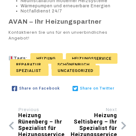
Neuinstallation moderner Heizsysteme
Wärmepumpen und erneuerbare Energien
Notfalldienst 24/7
AVAN – Ihr Heizungspartner
Kontaktieren Sie uns für ein unverbindliches
Angebot!
Tags:
HEIZUNG
HEIZUNGSSERVICE
REPARATUR
SCHÖNENBUCH
SPEZIALIST
UNCATEGORIZED
Share on Facebook
Share on Twitter
Previous
Next
Heizung
Heizung
Rünenberg – Ihr
Seltisberg – Ihr
Spezialist für
Spezialist für
Heizungsservice
Heizungsservice