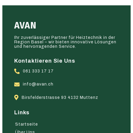
AVAN
Ihr zuverlässiger Partner für Heiztechnik in der
Region Basel – wir bieten innovative Lösungen
und hervorragenden Service.
Kontaktieren Sie Uns
061 333 17 17
info@avan.ch
Birsfelderstrasse 93 4132 Muttenz
Links
Startseite
Über Uns