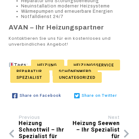
Reparatur und Störungsbehebung
Neuinstallation moderner Heizsysteme
Wärmepumpen und erneuerbare Energien
Notfalldienst 24/7
AVAN – Ihr Heizungspartner
Kontaktieren Sie uns für ein kostenloses und
unverbindliches Angebot!
Tags:
HEIZUNG
HEIZUNGSSERVICE
REPARATUR
SCHÖNENWERD
SPEZIALIST
UNCATEGORIZED
Share on Facebook
Share on Twitter
Previous
Next
Heizung
Heizung Seewen
Schnottwil – Ihr
– Ihr Spezialist
Spezialist für
für