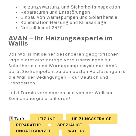
Heizungswartung und Sicherheitsinspektion
Reparaturen und Entstörungen
Einbau von Wärmepumpen und Solarthermie
Kombination Heizung und Klimaanlage
Notfalldienst 24/7
AVAN – Ihr Heizungsexperte im
Wallis
Das Wallis mit seiner besonderen geografischen
Lage bietet einzigartige Voraussetzungen für
Solarthermie und Wärmepumpensysteme. AVAN
berät Sie kompetent zu den besten Heizlösungen für
die Walliser Bedingungen – auf Deutsch und
Französisch.
Jetzt Termin vereinbaren und von der Walliser
Sonnenenergie profitieren!
Tags:
HEIZUNG
HEIZUNGSSERVICE
REPARATUR
SPEZIALIST
UNCATEGORIZED
WALLIS