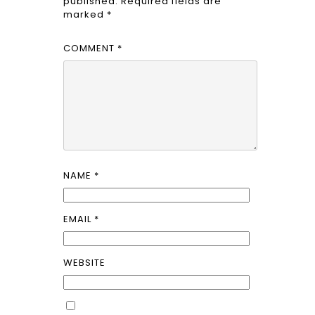
published.
Required fields are
marked
*
COMMENT
*
NAME
*
EMAIL
*
WEBSITE