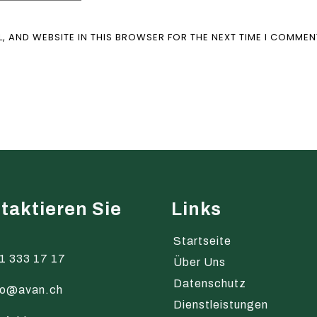
L, AND WEBSITE IN THIS BROWSER FOR THE NEXT TIME I COMMEN
taktieren Sie
Links
s
Startseite
1 333 17 17
Über Uns
Datenschutz
fo@avan.ch
Dienstleistungen