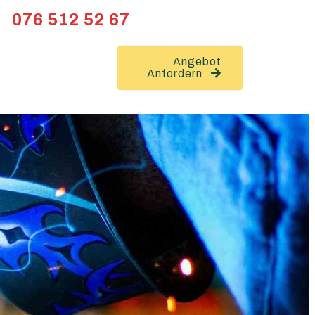
076 512 52 67
Angebot
Anfordern