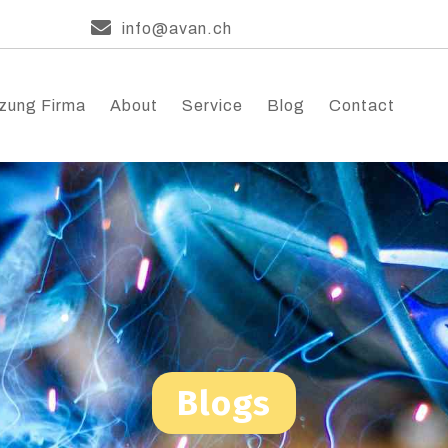
info@avan.ch
zung Firma
About
Service
Blog
Contact
Blogs