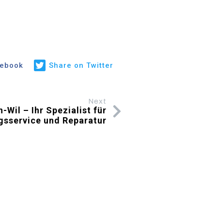
cebook
Share on Twitter
Next
-Wil – Ihr Spezialist für
gsservice und Reparatur