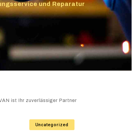
izungsservice und Reparatur
VAN ist Ihr zuverlässiger Partner
Uncategorized