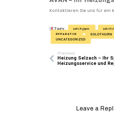
Kontaktieren Sie uns für ein
Tags:
HEIZUNG
HEIZ
REPARATUR
SOLOTHURN
UNCATEGORIZED
Previous
Heizung Selzach – Ihr Sp
Heizungsservice und Re
Leave a Repl