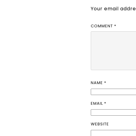
Your email addres
COMMENT
*
NAME
*
EMAIL
*
WEBSITE