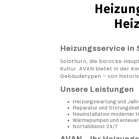
Heizung
Hei
Heizungsservice in 
Solothurn, die barocke Haupt
Kultur. AVAN bietet in der K
Gebäudetypen – von histori
Unsere Leistungen
Heizungswartung und Jahr
Reparatur und Störungsb
Neuinstallation moderner
Wärmepumpen und erneuer
Notfalldienst 24/7
AVAN – Ihr Heizungs