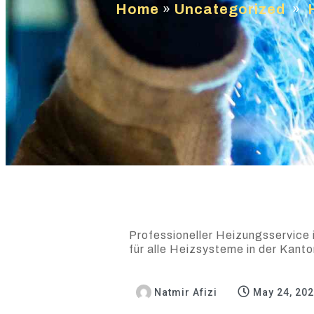
Home
»
Uncategorized
»
Professioneller Heizungsservice 
für alle Heizsysteme in der Kant
Natmir Afizi
May 24, 20