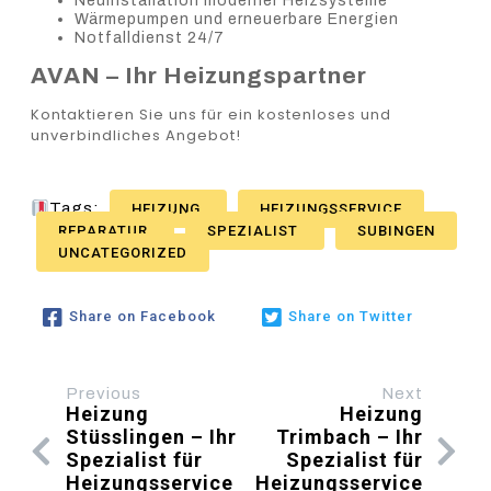
Neuinstallation moderner Heizsysteme
Wärmepumpen und erneuerbare Energien
Notfalldienst 24/7
AVAN – Ihr Heizungspartner
Kontaktieren Sie uns für ein kostenloses und
unverbindliches Angebot!
Tags:
HEIZUNG
HEIZUNGSSERVICE
REPARATUR
SPEZIALIST
SUBINGEN
UNCATEGORIZED
Share on Facebook
Share on Twitter
Previous
Next
Heizung
Heizung
Stüsslingen – Ihr
Trimbach – Ihr
Spezialist für
Spezialist für
Heizungsservice
Heizungsservice