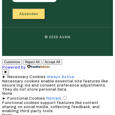
Absenden
© 2026 AVAN
Customize
Reject All
Accept All
Powered by
✖
►
Necessary Cookies
Always Active
Necessary cookies enable essential site features like
secure log-ins and consent preference adjustments.
They do not store personal data.
None
►
Functional Cookies
Remark
Functional cookies support features like content
sharing on social media, collecting feedback, and
enabling third-party tools.
None