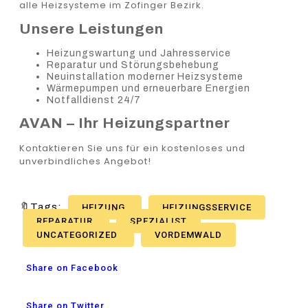
alle Heizsysteme im Zofinger Bezirk.
Unsere Leistungen
Heizungswartung und Jahresservice
Reparatur und Störungsbehebung
Neuinstallation moderner Heizsysteme
Wärmepumpen und erneuerbare Energien
Notfalldienst 24/7
AVAN – Ihr Heizungspartner
Kontaktieren Sie uns für ein kostenloses und
unverbindliches Angebot!
🔖Tags:
HEIZUNG
HEIZUNGSSERVICE
REPARATUR
SPEZIALIST
UNCATEGORIZED
VORDEMWALD
Share on Facebook
Share on Twitter