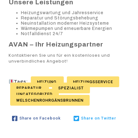
Unsere Leistungen
Heizungswartung und Jahresservice
Reparatur und Störungsbehebung
Neuinstallation moderner Heizsysteme
Wärmepumpen und erneuerbare Energien
Notfalldienst 24/7
AVAN – Ihr Heizungspartner
Kontaktieren Sie uns für ein kostenloses und
unverbindliches Angebot!
Tags:
HEIZUNG
HEIZUNGSSERVICE
REPARATUR
SPEZIALIST
UNCATEGORIZED
WELSCHENROHRGÄNSBRUNNEN
Share on Facebook
Share on Twitter