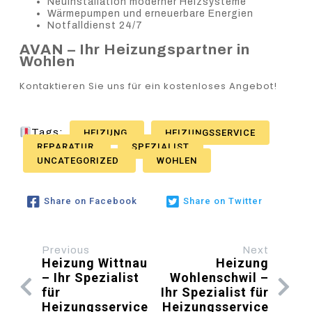
Neuinstallation moderner Heizsysteme
Wärmepumpen und erneuerbare Energien
Notfalldienst 24/7
AVAN – Ihr Heizungspartner in
Wohlen
Kontaktieren Sie uns für ein kostenloses Angebot!
Tags:
HEIZUNG
HEIZUNGSSERVICE
REPARATUR
SPEZIALIST
UNCATEGORIZED
WOHLEN
Share on Facebook
Share on Twitter
Previous
Next
Heizung Wittnau
Heizung
– Ihr Spezialist
Wohlenschwil –
für
Ihr Spezialist für
Heizungsservice
Heizungsservice