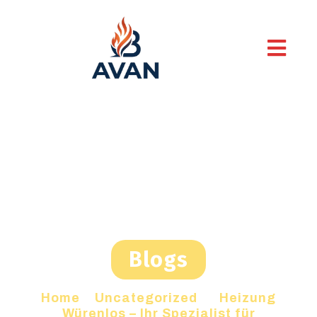
Blogs
Home
»
Uncategorized
»
Heizung
Würenlos – Ihr Spezialist für