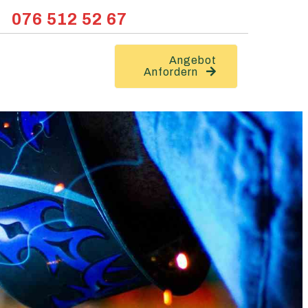
076 512 52 67
Angebot
Anfordern