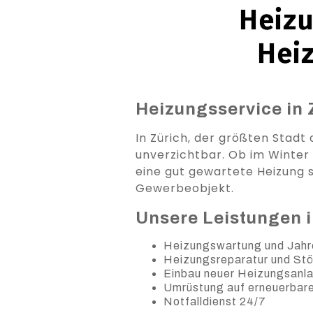
Heizu
Hei
Heizungsservice in 
In Zürich, der größten Stadt
unverzichtbar. Ob im Winter
eine gut gewartete Heizung s
Gewerbeobjekt.
Unsere Leistungen i
Heizungswartung und Jahr
Heizungsreparatur und St
Einbau neuer Heizungsanl
Umrüstung auf erneuerbar
Notfalldienst 24/7