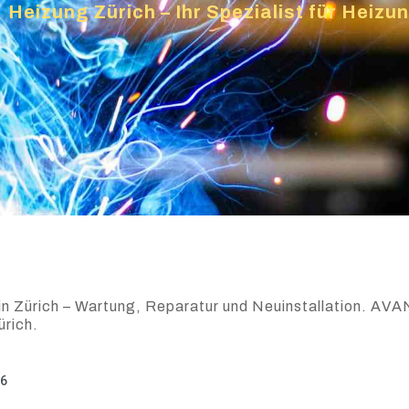
»
Heizung Zürich – Ihr Spezialist für Heiz
n Zürich – Wartung, Reparatur und Neuinstallation. AVAN 
ürich.
26