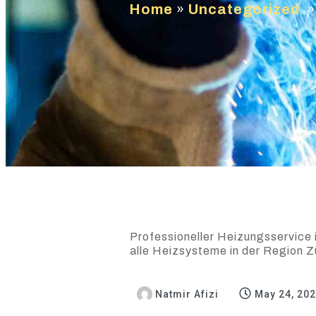
Home
»
Uncategorized
Professioneller Heizungsservice i
alle Heizsysteme in der Region Z
Natmir Afizi
May 24, 20