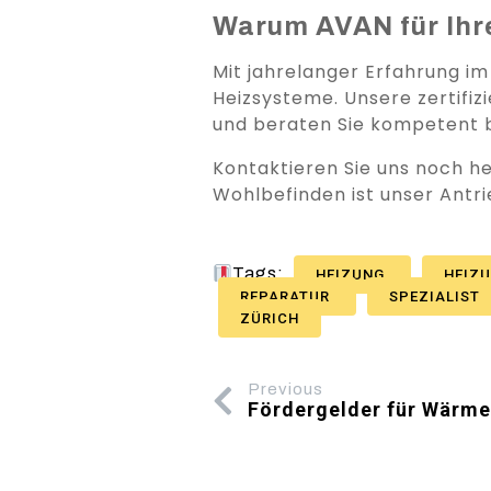
Warum AVAN für Ihre
Mit jahrelanger Erfahrung im
Heizsysteme. Unsere zertifiz
und beraten Sie kompetent b
Kontaktieren Sie uns noch he
Wohlbefinden ist unser Antri
Tags:
HEIZUNG
HEIZ
REPARATUR
SPEZIALIST
ZÜRICH
Previous
Fördergelder für Wärm