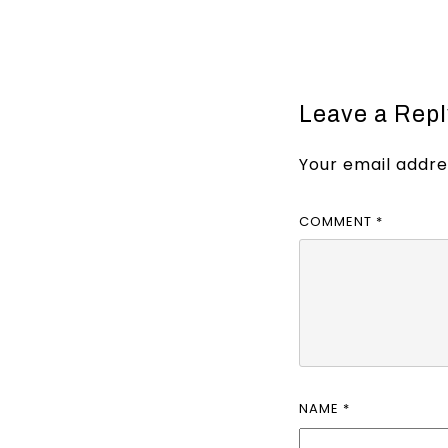
Leave a Repl
Your email addres
COMMENT
*
NAME
*