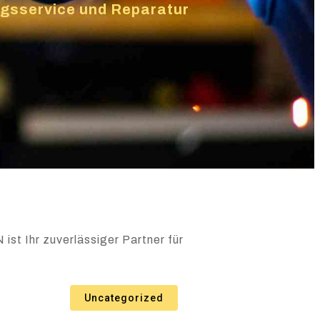
ungsservice und Reparatur
ist Ihr zuverlässiger Partner für
Uncategorized