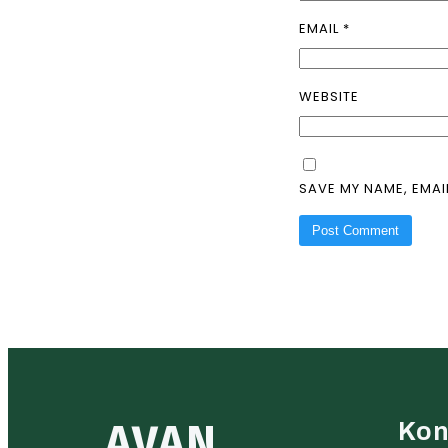
EMAIL
*
WEBSITE
SAVE MY NAME, EMAI
AVAN
Kon