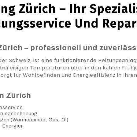
ng Zürich – Ihr Speziali
zungsservice Und Repar
Zürich – professionell und zuverläss
 der Schweiz, ist eine funktionierende Heizungsanla
 bei eisigen Temperaturen oder in den kühlen Frü
orgt für Wohlbefinden und Energieeffizienz in Ihr
n Zürich
esservice
örungsbehebung
agen (Wärmepumpe, Gas, Öl)
e Energien