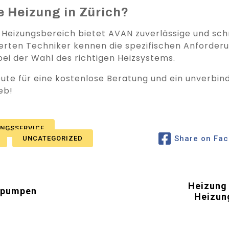
 Heizung in Zürich?
 Heizungsbereich bietet AVAN zuverlässige und schn
ierten Techniker kennen die spezifischen Anforderu
ei der Wahl des richtigen Heizsystems.
ute für eine kostenlose Beratung und ein unverbind
eb!
UNGSSERVICE
Share on Fa
UNCATEGORIZED
Heizung 
epumpen
Heizun