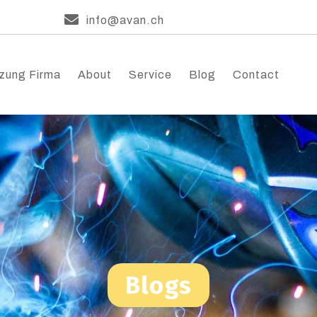
info@avan.ch
zung Firma
About
Service
Blog
Contact
Blogs