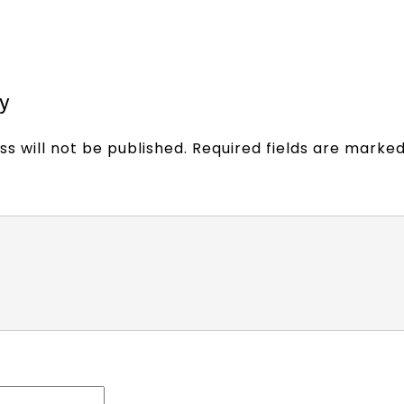
y
s will not be published.
Required fields are marke