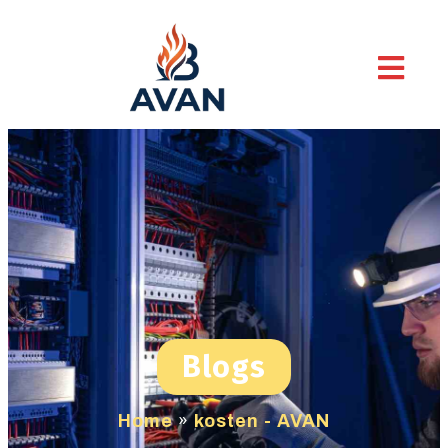
Blogs
Home
»
kosten - AVAN