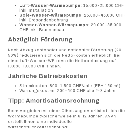
Luft-Wasser-Wärmepumpe:
15.000-25.000 CHF
inkl. Installation
Sole-Wasser-Wärmepumpe:
25.000-45.000 CHF
inkl. Erdsondenbohrung
Wasser-Wasser-Wärmepumpe:
20.000-35.000
CHF inkl. Brunnenbau
Abzüglich Förderung
Nach Abzug kantonaler und nationaler Förderung (20-
50%) reduzieren sich die Netto-Kosten erheblich. Bei
einer Luft-Wasser-WP kann die Nettobelastung auf
10.000-18.000 CHF sinken.
Jährliche Betriebskosten
Stromkosten: 800-1.500 CHF/Jahr (EFH 150 m²)
Wartungskosten: 200-400 CHF alle 2-3 Jahre
Tipp: Amortisationsrechnung
Beim Vergleich mit einer Ölheizung amortisiert sich die
Wärmepumpe typischerweise in 8-12 Jahren. AVAN
erstellt Ihnen eine individuelle
Wirtschaftlichkeitsrechnung!