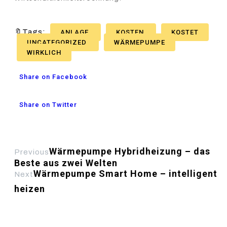
🔖Tags:
ANLAGE
KOSTEN
KOSTET
UNCATEGORIZED
WÄRMEPUMPE
WIRKLICH
Share on Facebook
Share on Twitter
Wärmepumpe Hybridheizung – das
Previous
Beste aus zwei Welten
Wärmepumpe Smart Home – intelligent
Next
heizen