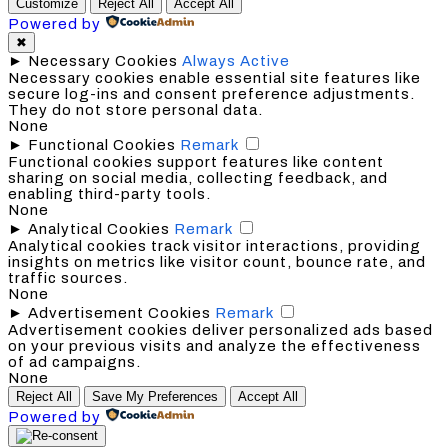
Customize
Reject All
Accept All
Powered by
✖
►
Necessary Cookies
Always Active
Necessary cookies enable essential site features like
secure log-ins and consent preference adjustments.
They do not store personal data.
None
►
Functional Cookies
Remark
Functional cookies support features like content
sharing on social media, collecting feedback, and
enabling third-party tools.
None
►
Analytical Cookies
Remark
Analytical cookies track visitor interactions, providing
insights on metrics like visitor count, bounce rate, and
traffic sources.
None
►
Advertisement Cookies
Remark
Advertisement cookies deliver personalized ads based
on your previous visits and analyze the effectiveness
of ad campaigns.
None
Reject All
Save My Preferences
Accept All
Powered by