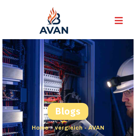
Blogs
Home
»
vergleich - AVAN