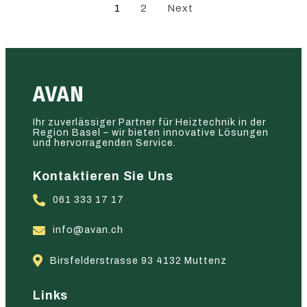
1
2
Next
AVAN
Ihr zuverlässiger Partner für Heiztechnik in der
Region Basel – wir bieten innovative Lösungen
und hervorragenden Service.
Kontaktieren Sie Uns
061 333 17 17
info@avan.ch
Birsfelderstrasse 93 4132 Muttenz
Links