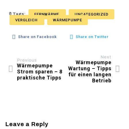
🔖Tags:
FERNWÄRME
UNCATEGORIZED
VERGLEICH
WÄRMEPUMPE
Share on Facebook
Share on Twitter
Next
Previous
Wärmepumpe
Wärmepumpe
Wartung – Tipps
Strom sparen – 8
für einen langen
praktische Tipps
Betrieb
Leave a Reply