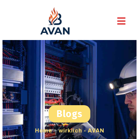
Blogs
Home
»
wirklich - AVAN