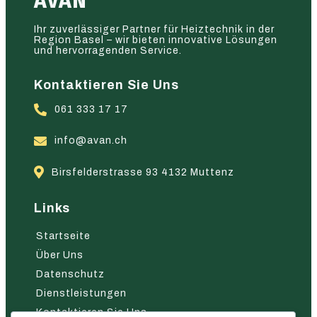
AVAN
Ihr zuverlässiger Partner für Heiztechnik in der
Region Basel – wir bieten innovative Lösungen
und hervorragenden Service.
Kontaktieren Sie Uns
061 333 17 17
info@avan.ch
Birsfelderstrasse 93 4132 Muttenz
Links
Startseite
Über Uns
Datenschutz
Dienstleistungen
Kontaktieren Sie Uns