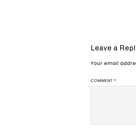
Leave a Repl
Your email addres
COMMENT
*