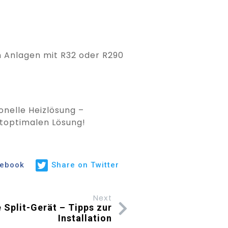
n Anlagen mit R32 oder R290
onelle Heizlösung –
toptimalen Lösung!
cebook
Share on Twitter
Next
plit-Gerät – Tipps zur
Installation