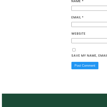
NAME
*
EMAIL
*
WEBSITE
SAVE MY NAME, EMAI