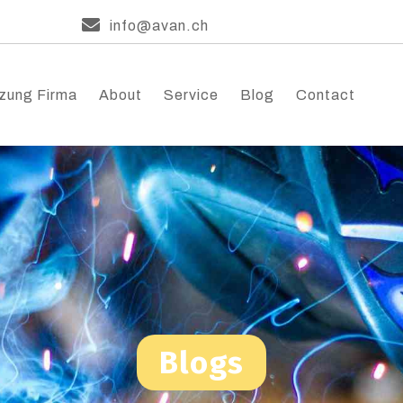
info@avan.ch
zung Firma
About
Service
Blog
Contact
Blogs