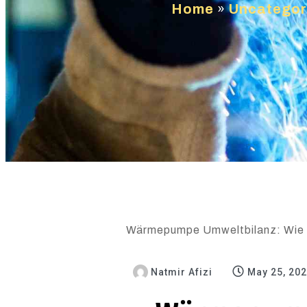
Home
»
Uncategor
Wärmepumpe Umweltbilanz: Wie gr
Natmir Afizi
May 25, 20