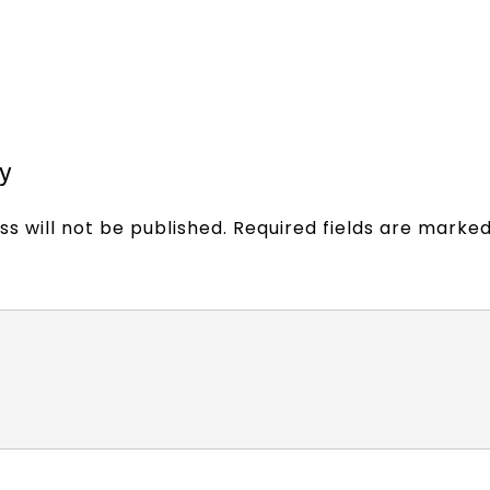
y
s will not be published.
Required fields are marke