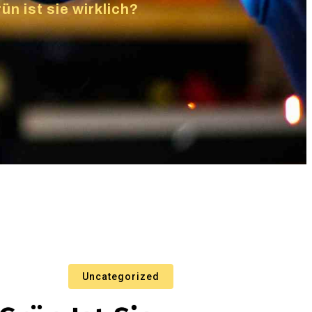
n ist sie wirklich?
Uncategorized