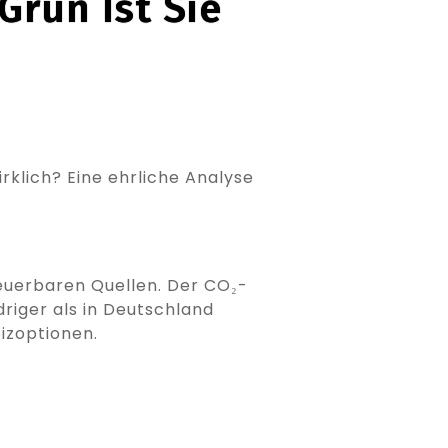
rün Ist Sie
klich? Eine ehrliche Analyse
euerbaren Quellen. Der CO₂-
riger als in Deutschland
izoptionen.