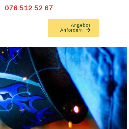
076 512 52 67
Angebot
Anfordern