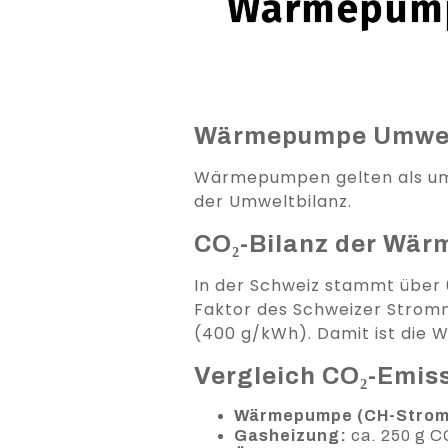
Wärmepumpe
Wärmepumpe Umweltbi
Wärmepumpen gelten als umwe
der Umweltbilanz.
CO₂-Bilanz der Wä
In der Schweiz stammt über 
Faktor des Schweizer Strommi
(400 g/kWh). Damit ist die 
Vergleich CO₂-Emis
Wärmepumpe (CH-Strom
Gasheizung:
ca. 250 g 