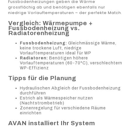
Fussbodenheizungen geben die Wärme
grossflächig ab und benötigen ebenfalls nur
niedrige Vorlauftemperaturen – der perfekte Match.
Vergleich: Wärmepumpe +
Fussbodenheizung vs.
Radiatorenheizung
Fussbodenheizung:
Gleichmässige Wärme,
keine trockene Luft, niedrige
Vorlauftemperaturen ideal für WP
Radiatoren:
Benötigen höhere
Vorlauftemperaturen (60-70°C), verschlechtern
WP-Effizienz
Tipps für die Planung
Hydraulischen Abgleich der Fussbodenheizung
durchführen
Estrich als Wärmespeicher nutzen
(Nachtstrombetrieb)
Zonenregelung für verschiedene Räume
einrichten
AVAN installiert Ihr System