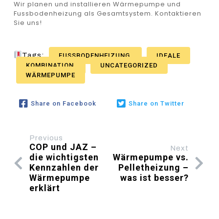
Wir planen und installieren Wärmepumpe und
Fussbodenheizung als Gesamtsystem. Kontaktieren
Sie uns!
Tags:
FUSSBODENHEIZUNG
IDEALE
KOMBINATION
UNCATEGORIZED
WÄRMEPUMPE
Share on Facebook
Share on Twitter
Previous
COP und JAZ –
Next
die wichtigsten
Wärmepumpe vs.
Kennzahlen der
Pelletheizung –
Wärmepumpe
was ist besser?
erklärt