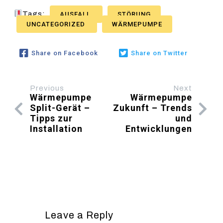
Tags:
AUSFALL
STÖRUNG
UNCATEGORIZED
WÄRMEPUMPE
Share on Facebook
Share on Twitter
Previous
Next
Wärmepumpe
Wärmepumpe
Split-Gerät –
Zukunft – Trends
Tipps zur
und
Installation
Entwicklungen
Leave a Reply