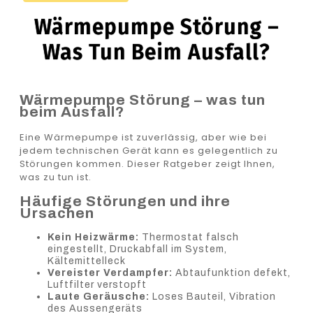
Wärmepumpe Störung –
Was Tun Beim Ausfall?
Wärmepumpe Störung – was tun
beim Ausfall?
Eine Wärmepumpe ist zuverlässig, aber wie bei
jedem technischen Gerät kann es gelegentlich zu
Störungen kommen. Dieser Ratgeber zeigt Ihnen,
was zu tun ist.
Häufige Störungen und ihre
Ursachen
Kein Heizwärme:
Thermostat falsch
eingestellt, Druckabfall im System,
Kältemittelleck
Vereister Verdampfer:
Abtaufunktion defekt,
Luftfilter verstopft
Laute Geräusche:
Loses Bauteil, Vibration
des Aussengeräts