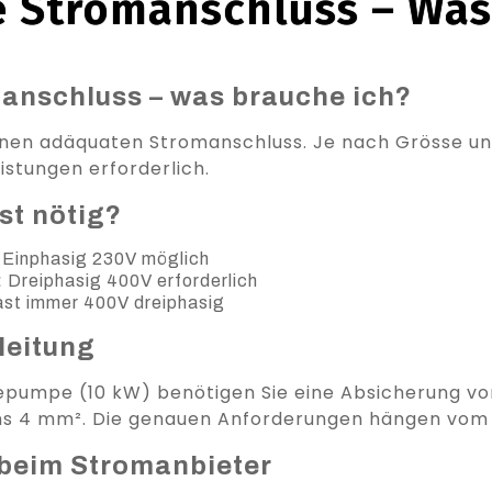
Stromanschluss – Was 
nschluss – was brauche ich?
n adäquaten Stromanschluss. Je nach Grösse und
istungen erforderlich.
st nötig?
Einphasig 230V möglich
:
Dreiphasig 400V erforderlich
st immer 400V dreiphasig
leitung
pumpe (10 kW) benötigen Sie eine Absicherung von
ens 4 mm². Die genauen Anforderungen hängen vom
beim Stromanbieter