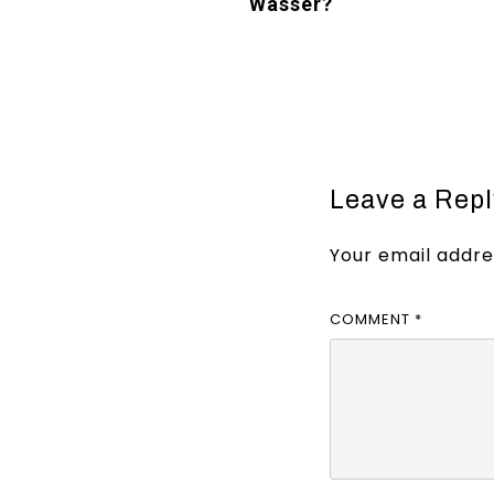
Wasser?
Leave a Repl
Your email addres
COMMENT
*