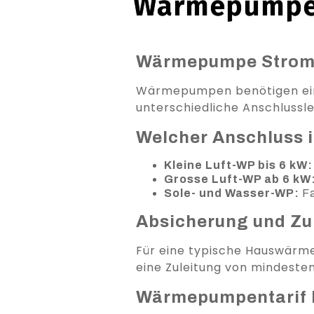
Wärmepumpe 
Wärmepumpe Stroma
Wärmepumpen benötigen eine
unterschiedliche Anschlussle
Welcher Anschluss i
Kleine Luft-WP bis 6 kW:
Grosse Luft-WP ab 6 kW
Sole- und Wasser-WP:
Fa
Absicherung und Zu
Für eine typische Hauswärme
eine Zuleitung von mindest
Wärmepumpentarif 