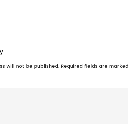
y
s will not be published.
Required fields are marke