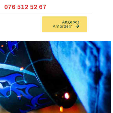
076 512 52 67
Angebot
Anfordern