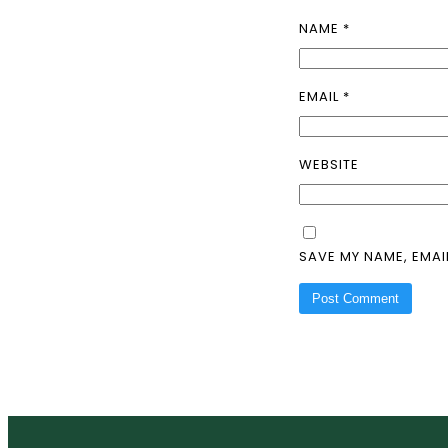
NAME
*
EMAIL
*
WEBSITE
SAVE MY NAME, EMAI