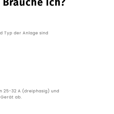
Brauche Ich?
 Typ der Anlage sind
 25-32 A (dreiphasig) und
 Gerät ab.