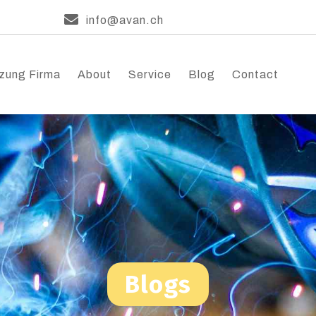
info@avan.ch
zung Firma
About
Service
Blog
Contact
Blogs