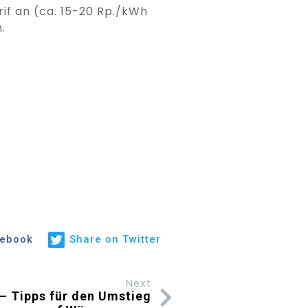
f an (ca. 15-20 Rp./kWh
.
cebook
Share on Twitter
Next
– Tipps für den Umstieg