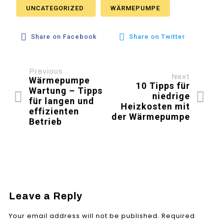
UNCATEGORIZED
WÄRMEPUMPE
Share on Facebook
Share on Twitter
Previous
Next
Wärmepumpe
10 Tipps für
Wartung – Tipps
niedrige
für langen und
Heizkosten mit
effizienten
der Wärmepumpe
Betrieb
Leave a Reply
Your email address will not be published.
Required