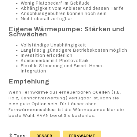
Wenig Platzbedarf im Gebäude
Abhängigkeit vom Anbieter und dessen Tarife
Anschlussgebühren können hoch sein
Nicht überall verfügbar
Eigene Wärmepumpe: Stärken und
Schwächen
Vollständige Unabhängigkeit
Langfristig günstigere Betriebskosten möglich
Investition erforderlich
Kombinierbar mit Photovoltaik
Flexible Steuerung und Smart-Home-
Integration
Empfehlung
Wenn Fernwärme aus erneuerbaren Quellen (z.B.
Holz, Kehrichtverwertung) verfügbar ist, kann sie
eine gute Option sein. Für Häuser ohne
Fernwärmeanschluss ist die Wärmepumpe klar die
beste Wahl. AVAN berät Sie kostenlos.
🔖Tags:
BESSER
FERNWÄRME