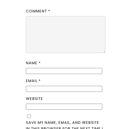
COMMENT
*
NAME
*
EMAIL
*
WEBSITE
SAVE MY NAME, EMAIL, AND WEBSITE
IN THIS BROWSER FOR THE NEXT TIME I