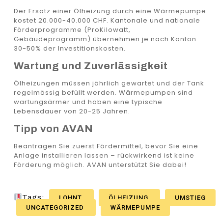
Der Ersatz einer Ölheizung durch eine Wärmepumpe
kostet 20.000-40.000 CHF. Kantonale und nationale
Förderprogramme (ProKilowatt,
Gebäudeprogramm) übernehmen je nach Kanton
30-50% der Investitionskosten.
Wartung und Zuverlässigkeit
Ölheizungen müssen jährlich gewartet und der Tank
regelmässig befüllt werden. Wärmepumpen sind
wartungsärmer und haben eine typische
Lebensdauer von 20-25 Jahren.
Tipp von AVAN
Beantragen Sie zuerst Fördermittel, bevor Sie eine
Anlage installieren lassen – rückwirkend ist keine
Förderung möglich. AVAN unterstützt Sie dabei!
Tags:
LOHNT
ÖLHEIZUNG
UMSTIEG
UNCATEGORIZED
WÄRMEPUMPE