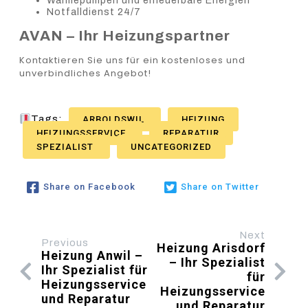
Wärmepumpen und erneuerbare Energien
Notfalldienst 24/7
AVAN – Ihr Heizungspartner
Kontaktieren Sie uns für ein kostenloses und
unverbindliches Angebot!
Tags:
ARBOLDSWIL
HEIZUNG
HEIZUNGSSERVICE
REPARATUR
SPEZIALIST
UNCATEGORIZED
Share on Facebook
Share on Twitter
Next
Previous
Heizung Arisdorf
Heizung Anwil –
– Ihr Spezialist
Ihr Spezialist für
für
Heizungsservice
Heizungsservice
und Reparatur
und Reparatur