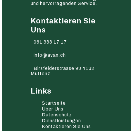
und hervorragenden Service.
Kontaktieren Sie
Uns
061 333 17 17
info@avan.ch
Birsfelderstrasse 93 4132
Muttenz
Links
Startseite
Über Uns
Datenschutz
Dienstleistungen
Kontaktieren Sie Uns