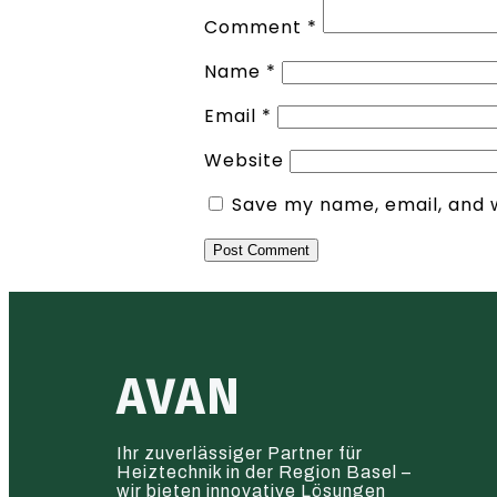
Comment
*
Name
*
Email
*
Website
Save my name, email, and w
AVAN
Ihr zuverlässiger Partner für
Heiztechnik in der Region Basel –
wir bieten innovative Lösungen