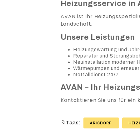
Heizungsservice in A
AVAN ist Ihr Heizungsspezial
Landschaft.
Unsere Leistungen
Heizungswartung und Jahr
Reparatur und Störungsb
Neuinstallation moderner
Wärmepumpen und erneuer
Notfalldienst 24/7
AVAN – Ihr Heizung
Kontaktieren Sie uns für ein
🔖Tags:
ARISDORF
HEI