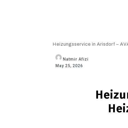
Heizungsservice in Arisdorf – AVA
Natmir Afizi
May 25, 2026
Heizun
Hei