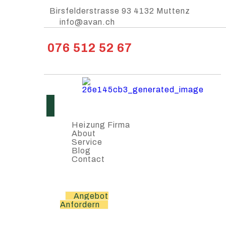
Birsfelderstrasse 93 4132 Muttenz
info@avan.ch
076 512 52 67
Heizung Firma
About
Service
Blog
Contact
Angebot
Anfordern