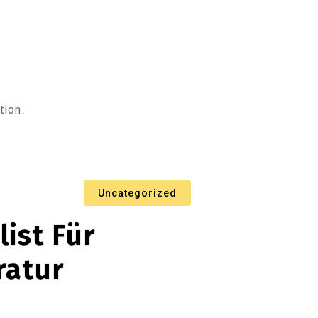
tion.
Uncategorized
list Für
ratur