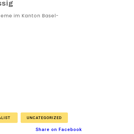
ssig
ysteme im Kanton Basel-
ALIST
UNCATEGORIZED
Share on Facebook