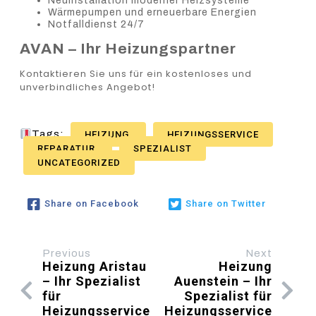
Neuinstallation moderner Heizsysteme
Wärmepumpen und erneuerbare Energien
Notfalldienst 24/7
AVAN – Ihr Heizungspartner
Kontaktieren Sie uns für ein kostenloses und
unverbindliches Angebot!
Tags:
HEIZUNG
HEIZUNGSSERVICE
REPARATUR
SPEZIALIST
UNCATEGORIZED
Share on Facebook
Share on Twitter
Previous
Next
Heizung Aristau
Heizung
– Ihr Spezialist
Auenstein – Ihr
für
Spezialist für
Heizungsservice
Heizungsservice