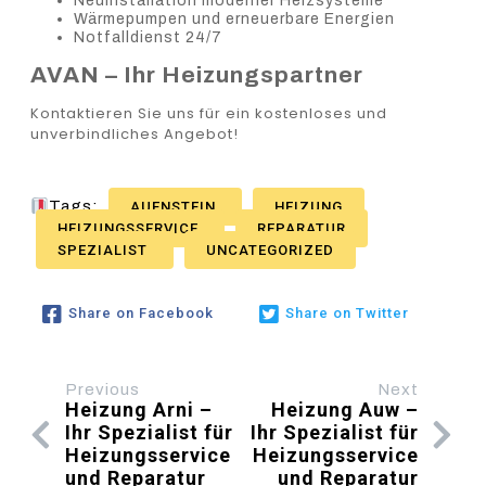
Neuinstallation moderner Heizsysteme
Wärmepumpen und erneuerbare Energien
Notfalldienst 24/7
AVAN – Ihr Heizungspartner
Kontaktieren Sie uns für ein kostenloses und
unverbindliches Angebot!
Tags:
AUENSTEIN
HEIZUNG
HEIZUNGSSERVICE
REPARATUR
SPEZIALIST
UNCATEGORIZED
Share on Facebook
Share on Twitter
Previous
Next
Heizung Arni –
Heizung Auw –
Ihr Spezialist für
Ihr Spezialist für
Heizungsservice
Heizungsservice
und Reparatur
und Reparatur