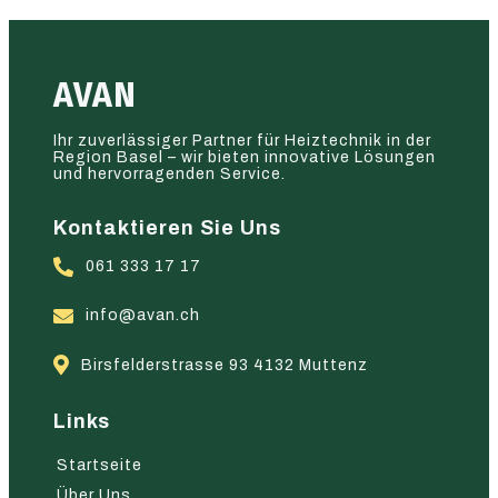
AVAN
Ihr zuverlässiger Partner für Heiztechnik in der
Region Basel – wir bieten innovative Lösungen
und hervorragenden Service.
Kontaktieren Sie Uns
061 333 17 17
info@avan.ch
Birsfelderstrasse 93 4132 Muttenz
Links
Startseite
Über Uns