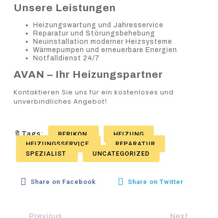
Unsere Leistungen
Heizungswartung und Jahresservice
Reparatur und Störungsbehebung
Neuinstallation moderner Heizsysteme
Wärmepumpen und erneuerbare Energien
Notfalldienst 24/7
AVAN – Ihr Heizungspartner
Kontaktieren Sie uns für ein kostenloses und
unverbindliches Angebot!
🔖Tags:
BERIKON
HEIZUNG
HEIZUNGSSERVICE
REPARATUR
SPEZIALIST
UNCATEGORIZED
Share on Facebook
Share on Twitter
Previous
Next