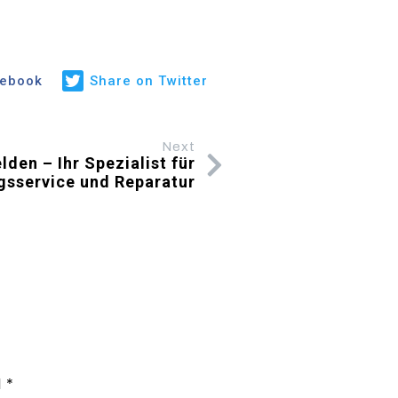
cebook
Share on Twitter
Next
lden – Ihr Spezialist für
gsservice und Reparatur
d
*