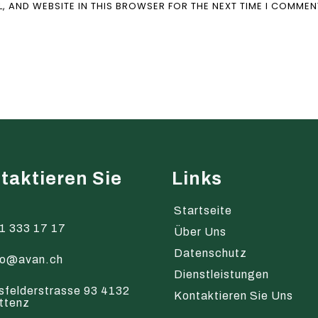
L, AND WEBSITE IN THIS BROWSER FOR THE NEXT TIME I COMMEN
taktieren Sie
Links
s
Startseite
1 333 17 17
Über Uns
Datenschutz
fo@avan.ch
Dienstleistungen
sfelderstrasse 93 4132
Kontaktieren Sie Uns
ttenz