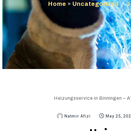
Home
»
Uncategorized
»
Heizungsservice in Binningen – A
Natmir Afizi
May 25, 20