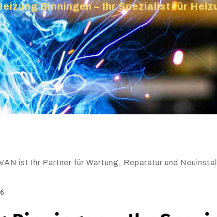
Heizung Binningen – Ihr Spezialist für He
VAN ist Ihr Partner für Wartung, Reparatur und Neuinstal
26