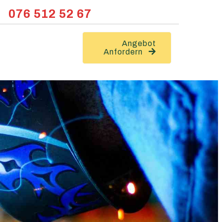
076 512 52 67
Angebot
Anfordern