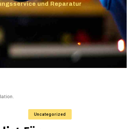
izungsservice und Reparatur
lation.
Uncategorized