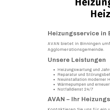
Heizung
Hei
Heizungsservice in 
AVAN bietet in Binningen um
Agglomerationsgemeinde.
Unsere Leistungen
Heizungswartung und Jahr
Reparatur und Störungsb
Neuinstallation moderner
Wärmepumpen und erneuer
Notfalldienst 24/7
AVAN – Ihr Heizung
Kontaktieren Sie uns für ein