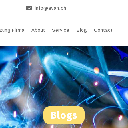
info@avan.ch
zung Firma
About
Service
Blog
Contact
Blogs