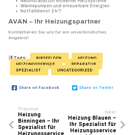
Neuinstallation moderner Heizsysteme
Wärmepumpen und erneuerbare Energien
Notfalldienst 24/7
AVAN – Ihr Heizungspartner
Kontaktieren Sie uns für ein unverbindliches
Angebot!
Tags:
BIRSFELDEN
HEIZUNG
HEIZUNGSSERVICE
REPARATUR
SPEZIALIST
UNCATEGORIZED
Share on Facebook
Share on Twitter
Previous
Next
Heizung
Heizung Blauen –
Binningen – Ihr
Ihr Spezialist für
Spezialist für
Heizungsservice
Heizungsservice