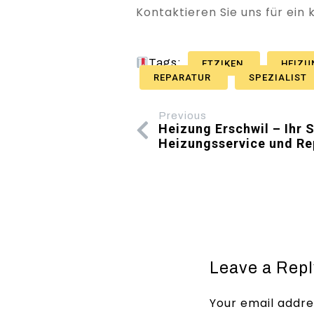
Kontaktieren Sie uns für ein
Tags:
ETZIKEN
HEIZ
REPARATUR
SPEZIALIST
Previous
Heizung Erschwil – Ihr S
Heizungsservice und Re
Leave a Repl
Your email addres