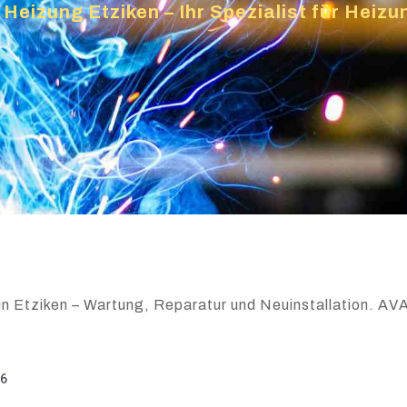
Heizung Etziken – Ihr Spezialist für Heiz
in Etziken – Wartung, Reparatur und Neuinstallation. AVA
26