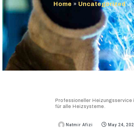
Home
»
Uncategorized
»
Professioneller Heizungsservice 
für alle Heizsysteme.
Natmir Afizi
May 24, 20