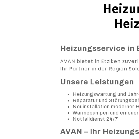
Heizun
Hei
Heizungsservice in 
AVAN bietet in Etziken zuver
Ihr Partner in der Region Sol
Unsere Leistungen
Heizungswartung und Jahr
Reparatur und Störungsb
Neuinstallation moderner
Wärmepumpen und erneuer
Notfalldienst 24/7
AVAN – Ihr Heizung