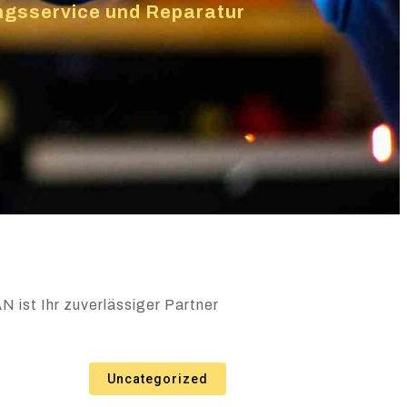
ungsservice und Reparatur
N ist Ihr zuverlässiger Partner
Uncategorized