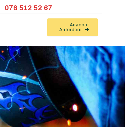
076 512 52 67
Angebot
Anfordern