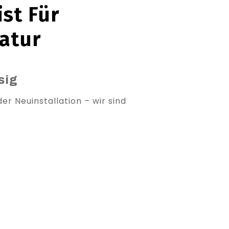
ist Für
atur
sig
r Neuinstallation – wir sind