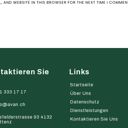
L, AND WEBSITE IN THIS BROWSER FOR THE NEXT TIME I COMMEN
taktieren Sie
Links
s
Startseite
1 333 17 17
Über Uns
Datenschutz
fo@avan.ch
Dienstleistungen
sfelderstrasse 93 4132
Kontaktieren Sie Uns
ttenz