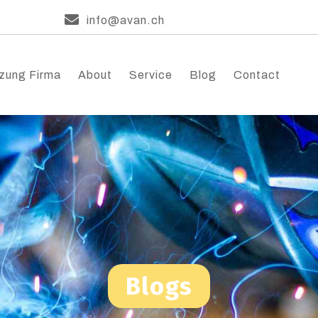
info@avan.ch
zung Firma
About
Service
Blog
Contact
Blogs