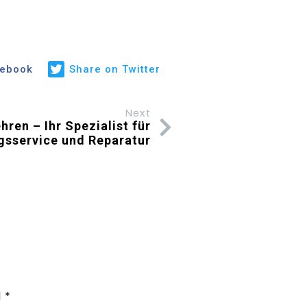
cebook
Share on Twitter
Next
ren – Ihr Spezialist für
gsservice und Reparatur
d
*