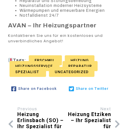
Reparatur und Störungsbehebung
Neuinstallation moderner Heizsysteme
Wärmepumpen und erneuerbare Energien
Notfalldienst 24/7
AVAN – Ihr Heizungspartner
Kontaktieren Sie uns für ein kostenloses und
unverbindliches Angebot!
Tags:
ERSCHWIL
HEIZUNG
HEIZUNGSSERVICE
REPARATUR
SPEZIALIST
UNCATEGORIZED
Share on Facebook
Share on Twitter
Previous
Next
Heizung
Heizung Etziken
Erlinsbach (SO) –
– Ihr Spezialist
Ihr Spezialist für
für