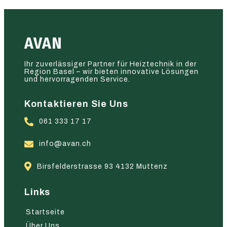
AVAN
Ihr zuverlässiger Partner für Heiztechnik in der
Region Basel – wir bieten innovative Lösungen
und hervorragenden Service.
Kontaktieren Sie Uns
061 333 17 17
info@avan.ch
Birsfelderstrasse 93 4132 Muttenz
Links
Startseite
Über Uns