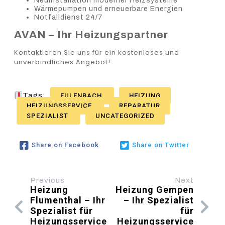
Neuinstallation moderner Heizsysteme
Wärmepumpen und erneuerbare Energien
Notfalldienst 24/7
AVAN – Ihr Heizungspartner
Kontaktieren Sie uns für ein kostenloses und
unverbindliches Angebot!
Tags:
FULENBACH
HEIZUNG
HEIZUNGSSERVICE
REPARATUR
SPEZIALIST
UNCATEGORIZED
Share on Facebook
Share on Twitter
Previous
Next
Heizung
Heizung Gempen
Flumenthal – Ihr
– Ihr Spezialist
Spezialist für
für
Heizungsservice
Heizungsservice