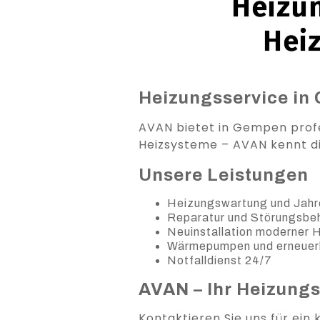
Heizun
Hei
Heizungsservice in 
AVAN bietet in Gempen profe
Heizsysteme – AVAN kennt di
Unsere Leistungen
Heizungswartung und Jahr
Reparatur und Störungsb
Neuinstallation moderner
Wärmepumpen und erneuer
Notfalldienst 24/7
AVAN – Ihr Heizung
Kontaktieren Sie uns für ein