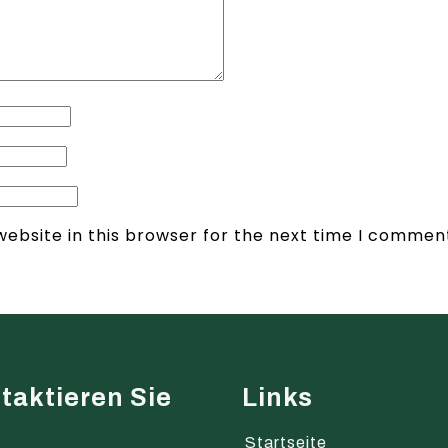
ebsite in this browser for the next time I commen
taktieren Sie
Links
s
Startseite