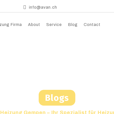
info@avan.ch
zung Firma
About
Service
Blog
Contact
Blogs
Heizung Gempen – Ihr Spezialist für Heiz