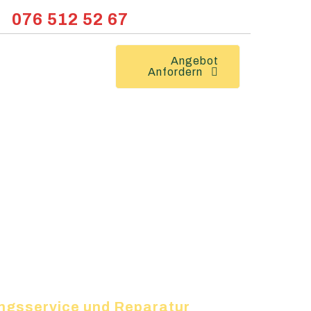
076 512 52 67
Angebot
Anfordern
ungsservice und Reparatur