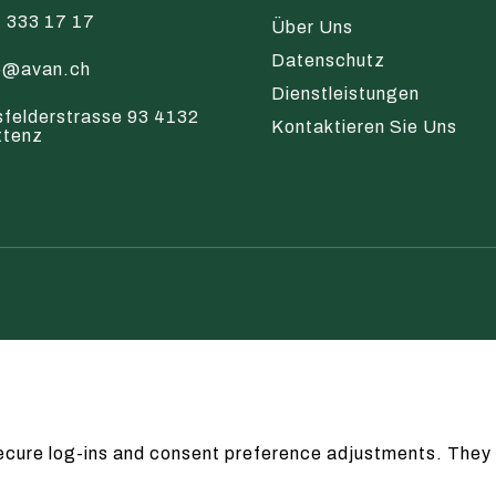
 333 17 17
Über Uns
Datenschutz
o@avan.ch
Dienstleistungen
sfelderstrasse 93 4132
Kontaktieren Sie Uns
ttenz
secure log-ins and consent preference adjustments. They 