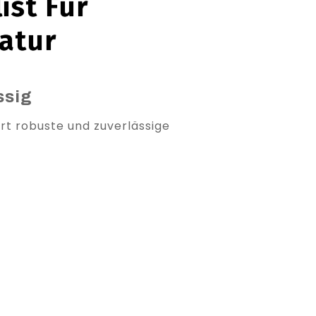
ist Für
atur
ssig
rt robuste und zuverlässige