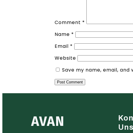
Comment
*
Name
*
Email
*
Website
Save my name, email, and w
AVAN
Kon
Un