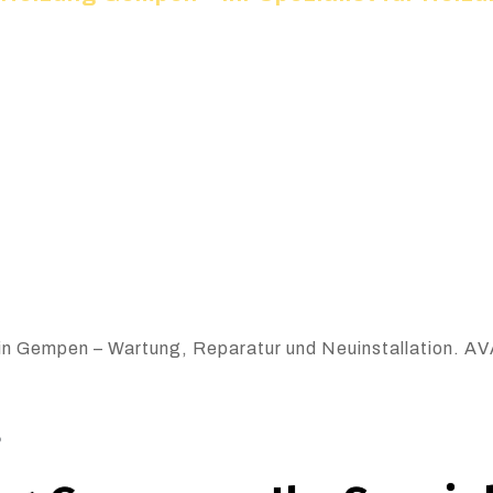
in Gempen – Wartung, Reparatur und Neuinstallation. AVA
6