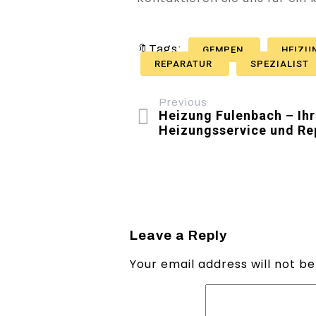
🔖Tags:
GEMPEN
HEIZU
REPARATUR
SPEZIALIST
Previous
Heizung Fulenbach – Ihr 
Heizungsservice und Re
Leave a Reply
Your email address will not be