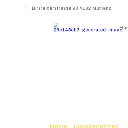
Birsfelderstrasse 93 4132 Muttenz
Hei
Home
»
Uncategorized
»