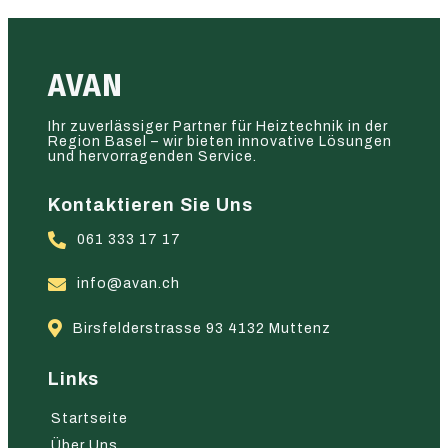
AVAN
Ihr zuverlässiger Partner für Heiztechnik in der
Region Basel – wir bieten innovative Lösungen
und hervorragenden Service.
Kontaktieren Sie Uns
061 333 17 17
info@avan.ch
Birsfelderstrasse 93 4132 Muttenz
Links
Startseite
Über Uns