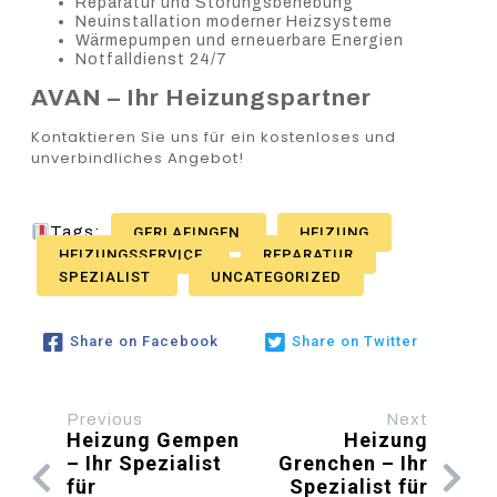
Reparatur und Störungsbehebung
Neuinstallation moderner Heizsysteme
Wärmepumpen und erneuerbare Energien
Notfalldienst 24/7
AVAN – Ihr Heizungspartner
Kontaktieren Sie uns für ein kostenloses und
unverbindliches Angebot!
Tags:
GERLAFINGEN
HEIZUNG
HEIZUNGSSERVICE
REPARATUR
SPEZIALIST
UNCATEGORIZED
Share on Facebook
Share on Twitter
Previous
Next
Heizung Gempen
Heizung
– Ihr Spezialist
Grenchen – Ihr
für
Spezialist für