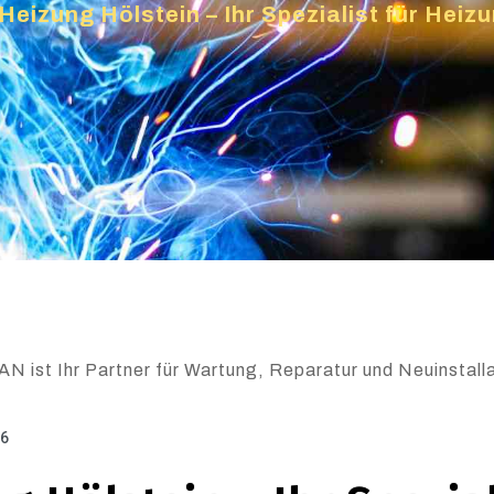
Heizung Hölstein – Ihr Spezialist für Hei
N ist Ihr Partner für Wartung, Reparatur und Neuinstalla
26