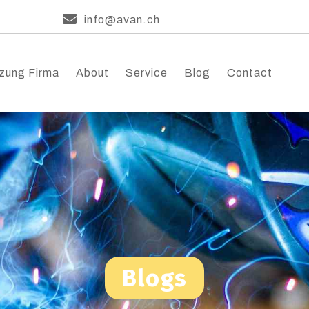
info@avan.ch
zung Firma
About
Service
Blog
Contact
Blogs