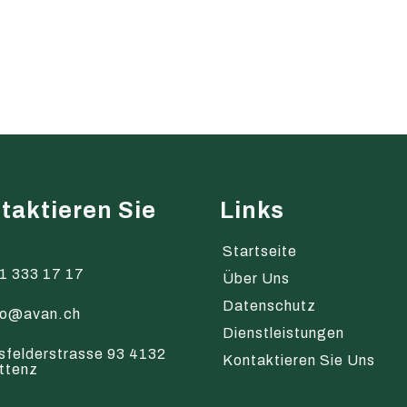
taktieren Sie
Links
s
Startseite
1 333 17 17
Über Uns
Datenschutz
fo@avan.ch
Dienstleistungen
sfelderstrasse 93 4132
Kontaktieren Sie Uns
ttenz