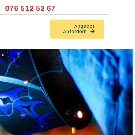
076 512 52 67
Angebot
Anfordern