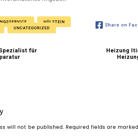
UNGSSERVICE
HÖLSTEIN
Share on Fa
UNCATEGORIZED
Spezialist für
Heizung Iti
paratur
Heizun
y
s will not be published.
Required fields are marke