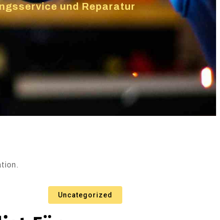
zungsservice und Reparatur
tion.
Uncategorized