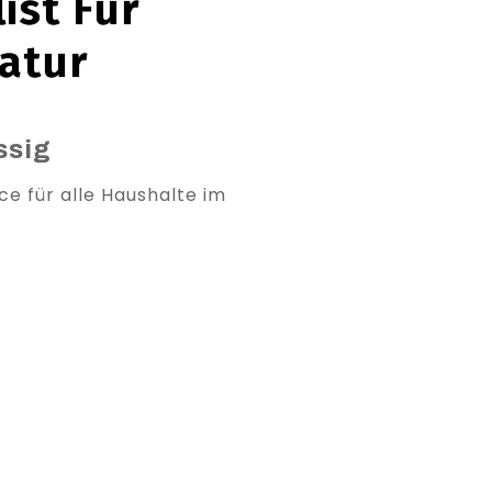
ist Für
atur
ssig
ce für alle Haushalte im