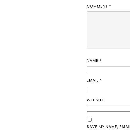
COMMENT
*
NAME
*
EMAIL
*
WEBSITE
SAVE MY NAME, EMAI