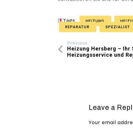
Tags:
HEIZUNG
HEIZ
REPARATUR
SPEZIALIST
Previous
Heizung Hersberg – Ihr 
Heizungsservice und Re
Leave a Repl
Your email addres