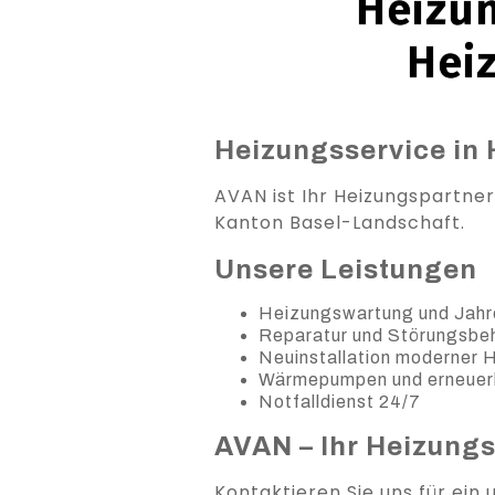
Heizun
Hei
Heizungsservice in H
AVAN ist Ihr Heizungspartner
Kanton Basel-Landschaft.
Unsere Leistungen
Heizungswartung und Jahr
Reparatur und Störungsb
Neuinstallation moderner
Wärmepumpen und erneuer
Notfalldienst 24/7
AVAN – Ihr Heizung
Kontaktieren Sie uns für ein