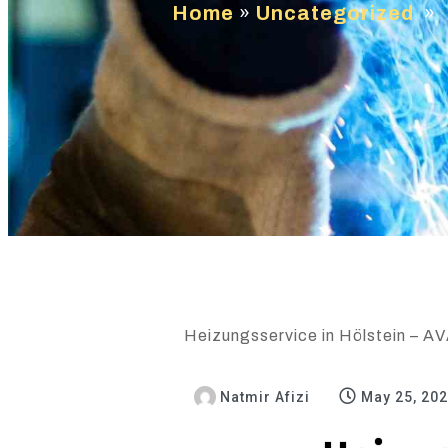
Home
»
Uncategorized
»
Heizungsservice in Hölstein – AVA
Natmir Afizi
May 25, 20