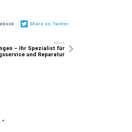
cebook
Share on Twitter
Next
ngen – Ihr Spezialist für
gsservice und Reparatur
d
*