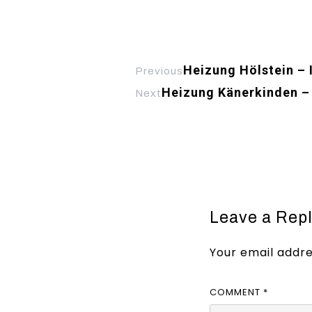
Heizung Hölstein – 
Previous
Heizung Känerkinden – 
Next
Leave a Rep
Your email addre
COMMENT
*