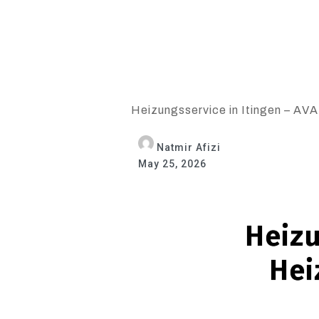
Heizungsservice in Itingen – AVAN
Natmir Afizi
May 25, 2026
Heizu
Hei