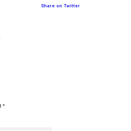
Share on Twitter
r
d
*