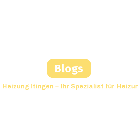
Blogs
»
Heizung Itingen – Ihr Spezialist für Hei