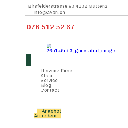
Birsfelderstrasse 93 4132 Muttenz
info@avan.ch
076 512 52 67
Heizung Firma
About
Service
Blog
Contact
Angebot
Anfordern