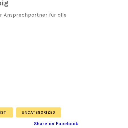
sig
er Ansprechpartner für alle
IST
UNCATEGORIZED
Share on Facebook