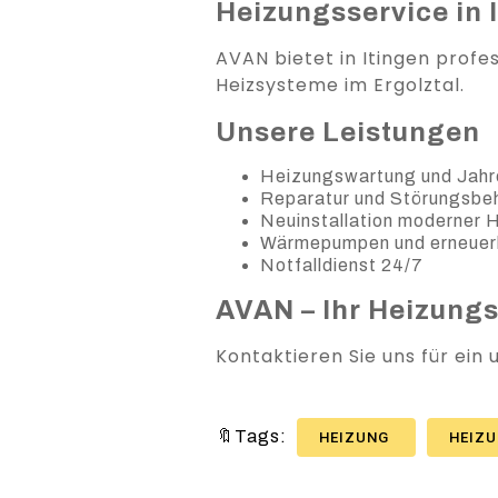
Heizungsservice in I
AVAN bietet in Itingen profe
Heizsysteme im Ergolztal.
Unsere Leistungen
Heizungswartung und Jahr
Reparatur und Störungsb
Neuinstallation moderner
Wärmepumpen und erneuer
Notfalldienst 24/7
AVAN – Ihr Heizung
Kontaktieren Sie uns für ein
🔖Tags:
HEIZUNG
HEIZ