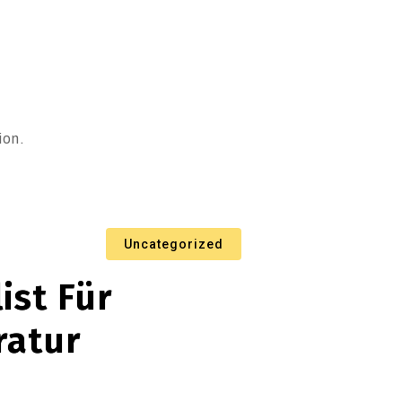
ion.
Uncategorized
ist Für
ratur