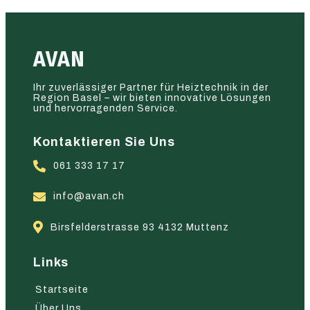
AVAN
Ihr zuverlässiger Partner für Heiztechnik in der
Region Basel – wir bieten innovative Lösungen
und hervorragenden Service.
Kontaktieren Sie Uns
061 333 17 17
info@avan.ch
Birsfelderstrasse 93 4132 Muttenz
Links
Startseite
Über Uns