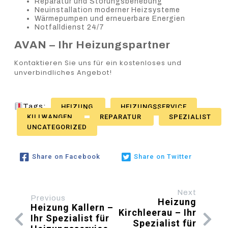
Reparatur und Störungsbehebung
Neuinstallation moderner Heizsysteme
Wärmepumpen und erneuerbare Energien
Notfalldienst 24/7
AVAN – Ihr Heizungspartner
Kontaktieren Sie uns für ein kostenloses und
unverbindliches Angebot!
Tags:
HEIZUNG
HEIZUNGSSERVICE
KILLWANGEN
REPARATUR
SPEZIALIST
UNCATEGORIZED
Share on Facebook
Share on Twitter
Next
Previous
Heizung
Heizung Kallern –
Kirchleerau – Ihr
Ihr Spezialist für
Spezialist für